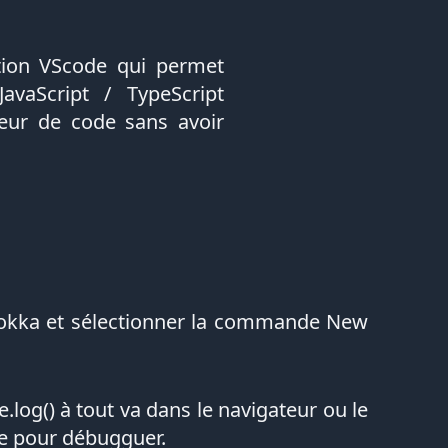
ion VScode qui permet
JavaScript / TypeScript
teur de code sans avoir
r quokka et sélectionner la commande New
log() à tout va dans le navigateur ou le
e pour débugguer.