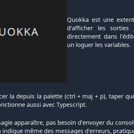
Quokka est une extent
d'afficher les sorties 
directement dans l'édi
un loguer les variables.
ncer la depuis la palette (ctrl + maj + p), tape
fonctionne aussi avec Typescript.
ie apparaître, pas besoin d'envoyer du console.
a indique même des messages d'erreurs, pratiqu